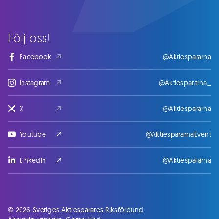
Följ oss!
Facebook
@Aktiespararna
Instagram
@Aktiespararna_
X
@Aktiespararna
Youtube
@AktiespararnaEvent
LinkedIn
@Aktiespararna
© 2026 Sveriges Aktiesparares Riksförbund