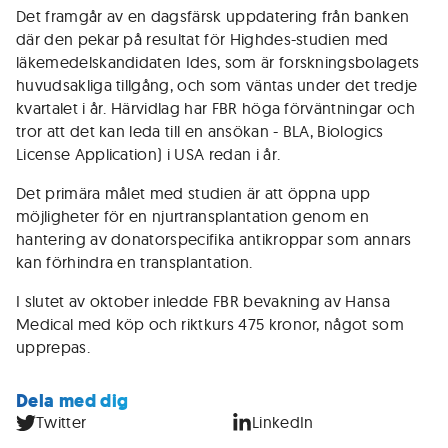
Det framgår av en dagsfärsk uppdatering från banken
där den pekar på resultat för Highdes-studien med
läkemedelskandidaten Ides, som är forskningsbolagets
huvudsakliga tillgång, och som väntas under det tredje
kvartalet i år. Härvidlag har FBR höga förväntningar och
tror att det kan leda till en ansökan - BLA, Biologics
License Application) i USA redan i år.
Det primära målet med studien är att öppna upp
möjligheter för en njurtransplantation genom en
hantering av donatorspecifika antikroppar som annars
kan förhindra en transplantation.
I slutet av oktober inledde FBR bevakning av Hansa
Medical med köp och riktkurs 475 kronor, något som
upprepas.
Dela med dig
Twitter
LinkedIn