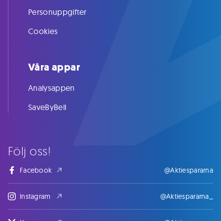
Personuppgifter
Cookies
Våra appar
Analysappen
SaveByBell
Följ oss!
Facebook
@Aktiespararna
Instagram
@Aktiespararna_