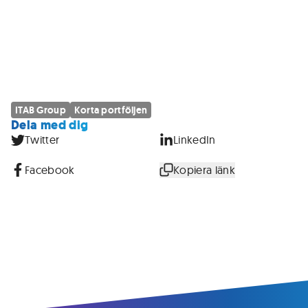
ITAB Group
Korta portföljen
Dela med dig
Twitter
LinkedIn
Facebook
Kopiera länk