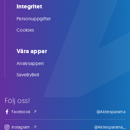
Integritet
Personuppgifter
Cookies
Våra appar
Analysappen
SaveByBell
Följ oss!
Facebook
@Aktiespararna
Instagram
@Aktiespararna_