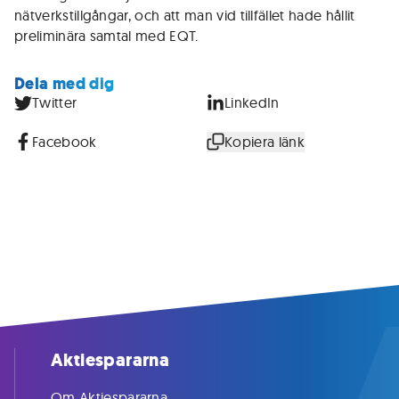
nätverkstillgångar, och att man vid tillfället hade hållit
preliminära samtal med EQT.
Dela med dig
Twitter
LinkedIn
Facebook
Kopiera länk
Aktiespararna
Om Aktiespararna