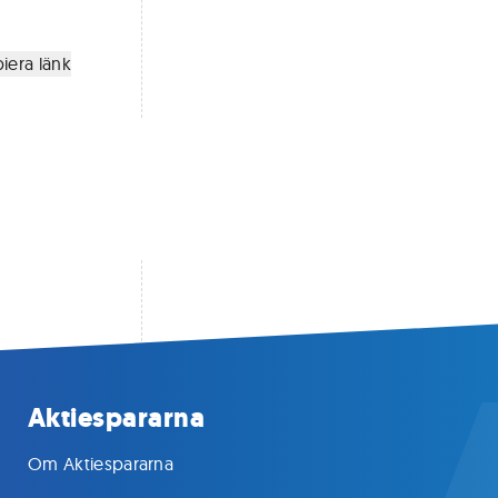
iera länk
Aktiespararna
Om Aktiespararna