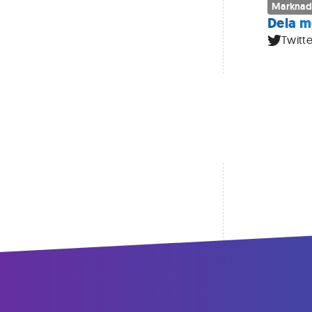
Marknad
Dela m
Twitte