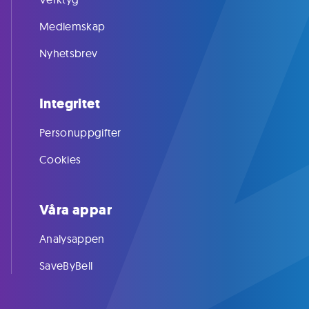
Medlemskap
Nyhetsbrev
Integritet
Personuppgifter
Cookies
Våra appar
Analysappen
SaveByBell