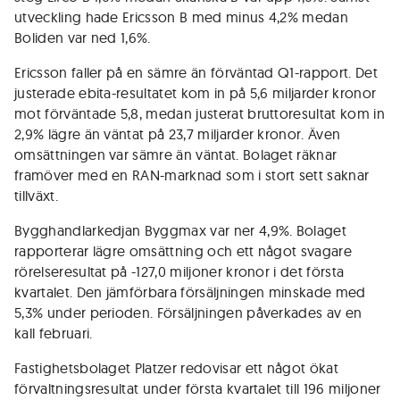
utveckling hade Ericsson B med minus 4,2% medan
Boliden var ned 1,6%.
Ericsson faller på en sämre än förväntad Q1-rapport. Det
justerade ebita-resultatet kom in på 5,6 miljarder kronor
mot förväntade 5,8, medan justerat bruttoresultat kom in
2,9% lägre än väntat på 23,7 miljarder kronor. Även
omsättningen var sämre än väntat. Bolaget räknar
framöver med en RAN-marknad som i stort sett saknar
tillväxt.
Bygghandlarkedjan Byggmax var ner 4,9%. Bolaget
rapporterar lägre omsättning och ett något svagare
rörelseresultat på -127,0 miljoner kronor i det första
kvartalet. Den jämförbara försäljningen minskade med
5,3% under perioden. Försäljningen påverkades av en
kall februari.
Fastighetsbolaget Platzer redovisar ett något ökat
förvaltningsresultat under första kvartalet till 196 miljoner