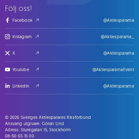
Följ oss!
Facebook
@Aktiespararna
Instagram
@Aktiespararna_
X
@Aktiespararna
Youtube
@AktiespararnaEvent
LinkedIn
@Aktiespararna
© 2026 Sveriges Aktiesparares Riksförbund
Ansvarig utgivare: Göran Lind
Adress: Sturegatan 15, Stockholm
08-50 65 15 00