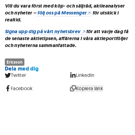
Vill du vara först med köp- och säljråd, aktieanalyser
och nyheter –
följ oss på Messenger
för utskick i
realtid.
Signa upp dig på vårt nyhetsbrev
för att varje dag få
de senaste aktietipsen, affärerna i våra aktieportföljer
och nyheterna sammanfattade.
Ericsson
Dela med dig
Twitter
LinkedIn
Facebook
Kopiera länk