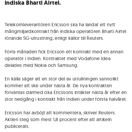
indiska Bharti Airtel.
Telekomleverantören Ericsson ska ha landat ett nytt
mångmiljardkontrakt från indiska operatören Bharti Airtel
rörande 5G-utrustning, enligt källor till Reuters.
Förra månaden fick Ericsson ett kontrakt med en annan
operatör i Indien. Kontraktet med Vodafone Idea
delades med Nokia och Samsung.
En källa säger att en stor del av utrullningen sannolikt
kommer att ske under nästa år. De nya kontrakten
förväntas därmed öka Ericssons intäkter nästa år efter en
stor nedgång i kontrakt från Indien under första halvåret.
Ericsson har avböjt att kommentera, skriver Reuters.
Aktien steg som mest 1,8 procent efter att artikeln
publicerats.