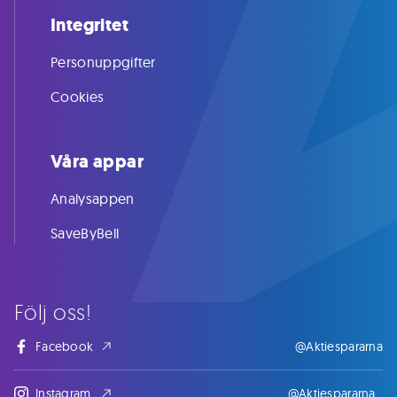
Integritet
Personuppgifter
Cookies
Våra appar
Analysappen
SaveByBell
Följ oss!
Facebook
@Aktiespararna
Instagram
@Aktiespararna_