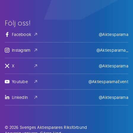
Följ oss!
Facebook
@Aktiespararna
Instagram
@Aktiespararna_
X
@Aktiespararna
Youtube
@AktiespararnaEvent
LinkedIn
@Aktiespararna
© 2026 Sveriges Aktiesparares Riksförbund