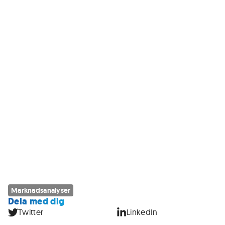
Marknadsanalyser
Dela med dig
Twitter
LinkedIn