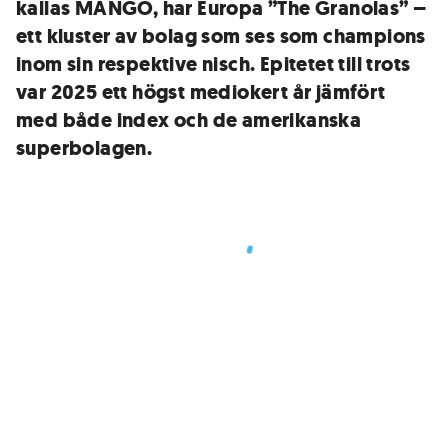
kallas MANGO, har Europa ”The Granolas” –
ett kluster av bolag som ses som champions
inom sin respektive nisch. Epitetet till trots
var 2025 ett högst mediokert år jämfört
med både index och de amerikanska
superbolagen.