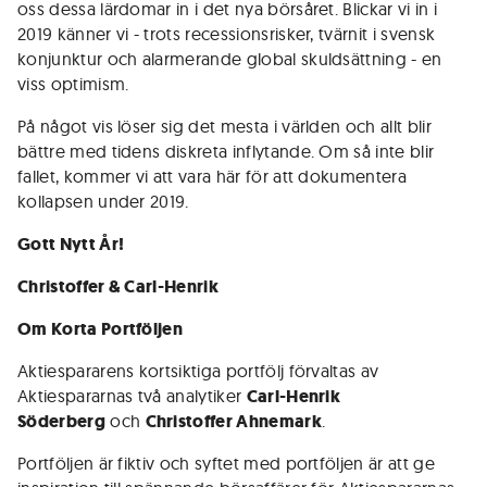
oss dessa lärdomar in i det nya börsåret. Blickar vi in i
2019 känner vi - trots recessionsrisker, tvärnit i svensk
konjunktur och alarmerande global skuldsättning - en
viss optimism.
På något vis löser sig det mesta i världen och allt blir
bättre med tidens diskreta inflytande. Om så inte blir
fallet, kommer vi att vara här för att dokumentera
kollapsen under 2019.
Gott Nytt År!
Christoffer & Carl-Henrik
Om Korta Portföljen
Aktiespararens kortsiktiga portfölj förvaltas av
Aktiespararnas två analytiker
Carl-Henrik
Söderberg
och
Christoffer Ahnemark
.
Portföljen är fiktiv och syftet med portföljen är att ge