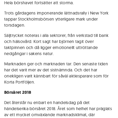
Hela börshavet fortsätter att storma.
Trots gårdagens imponerande lättnadsrally i New York
tappar Stockholmsbörsen ytterligare mark under
torsdagen.
Säljtrycket noteras i alla sektorer; från verkstad till bank
och hälsovård. Kort sagt har björnen tagit över
taktpinnen och då ligger emotionellt uttröttande
nedgångar i sakens natur.
Marknaden ger och marknaden tar. Den senaste tiden
har det varit mer av det sistnämnda. Och det har
onekligen varit kännbart för såväl aktiesparare som för
Korta Portföljen.
Börsåret 2018
Det återstår nu enbart en handelsdag på det
händelserika börsåret 2018. Året som helhet har präglats
av ett mycket omväxlande marknadsklimat, där