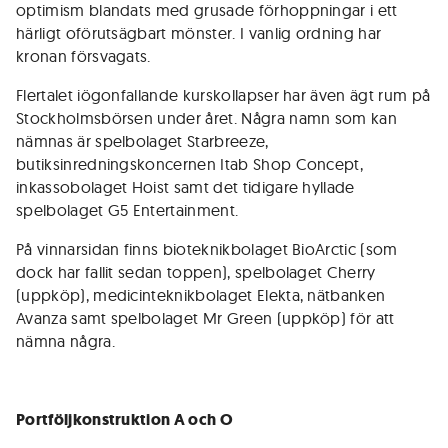
optimism blandats med grusade förhoppningar i ett
härligt oförutsägbart mönster. I vanlig ordning har
kronan försvagats.
Flertalet iögonfallande kurskollapser har även ägt rum på
Stockholmsbörsen under året. Några namn som kan
nämnas är spelbolaget Starbreeze,
butiksinredningskoncernen Itab Shop Concept,
inkassobolaget Hoist samt det tidigare hyllade
spelbolaget G5 Entertainment.
På vinnarsidan finns bioteknikbolaget BioArctic (som
dock har fallit sedan toppen), spelbolaget Cherry
(uppköp), medicinteknikbolaget Elekta, nätbanken
Avanza samt spelbolaget Mr Green (uppköp) för att
nämna några.
Portföljkonstruktion A och O