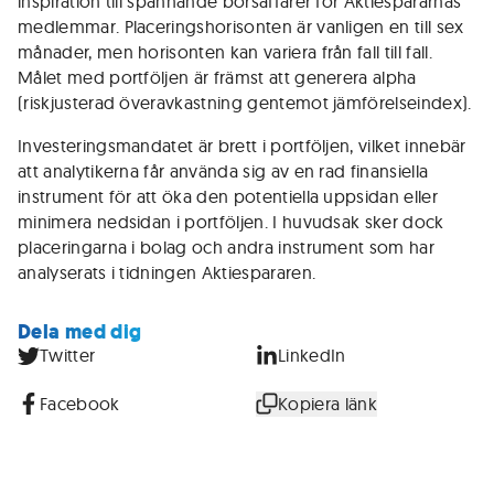
inspiration till spännande börsaffärer för Aktiespararnas
medlemmar. Placeringshorisonten är vanligen en till sex
månader, men horisonten kan variera från fall till fall.
Målet med portföljen är främst att generera alpha
(riskjusterad överavkastning gentemot jämförelseindex).
Investeringsmandatet är brett i portföljen, vilket innebär
att analytikerna får använda sig av en rad finansiella
instrument för att öka den potentiella uppsidan eller
minimera nedsidan i portföljen. I huvudsak sker dock
placeringarna i bolag och andra instrument som har
analyserats i tidningen Aktiespararen.
Dela med dig
Twitter
LinkedIn
Facebook
Kopiera länk