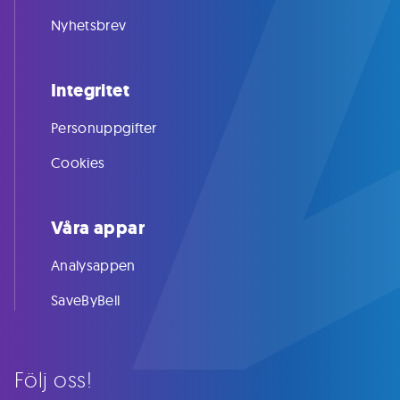
Nyhetsbrev
Integritet
Personuppgifter
Cookies
Våra appar
Analysappen
SaveByBell
Följ oss!