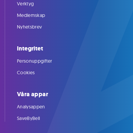
Verktyg
Medlemskap
Nyhetsbrev
Integritet
Personuppgifter
Cookies
Våra appar
Analysappen
SaveByBell