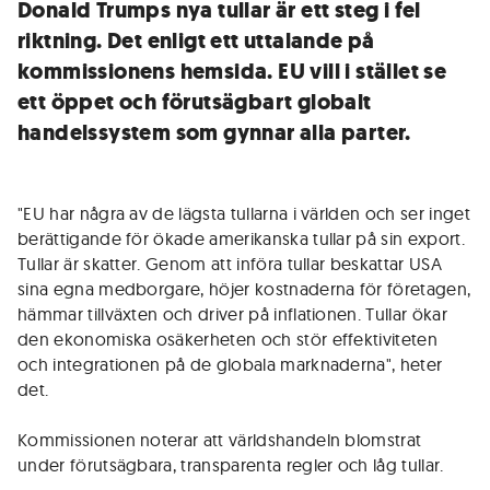
Donald Trumps nya tullar är ett steg i fel
riktning. Det enligt ett uttalande på
kommissionens hemsida. EU vill i stället se
ett öppet och förutsägbart globalt
handelssystem som gynnar alla parter.
"EU har några av de lägsta tullarna i världen och ser inget
berättigande för ökade amerikanska tullar på sin export.
Tullar är skatter. Genom att införa tullar beskattar USA
sina egna medborgare, höjer kostnaderna för företagen,
hämmar tillväxten och driver på inflationen. Tullar ökar
den ekonomiska osäkerheten och stör effektiviteten
och integrationen på de globala marknaderna", heter
det.
Kommissionen noterar att världshandeln blomstrat
under förutsägbara, transparenta regler och låg tullar.