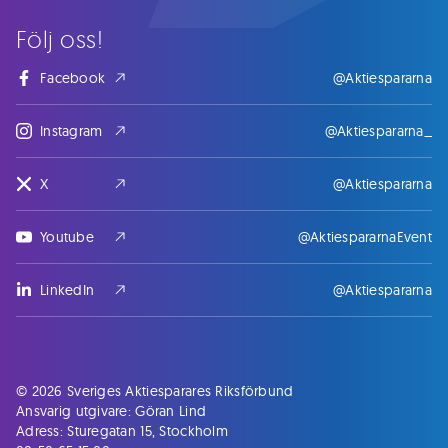
Följ oss!
Facebook
@Aktiespararna
Instagram
@Aktiespararna_
X
@Aktiespararna
Youtube
@AktiespararnaEvent
LinkedIn
@Aktiespararna
© 2026 Sveriges Aktiesparares Riksförbund
Ansvarig utgivare: Göran Lind
Adress: Sturegatan 15, Stockholm