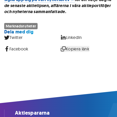
de senaste aktietipsen, affärerna i våra aktieportföljer
och nyheterna sammanfattade.
Marknadsnyheter
Dela med dig
Twitter
LinkedIn
Facebook
Kopiera länk
Aktiespararna