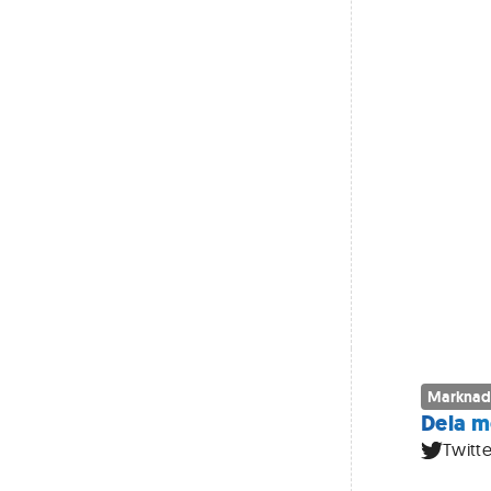
Marknad
Dela m
Twitte