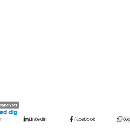
sanalyser
ed dig
r
LinkedIn
Facebook
Kop