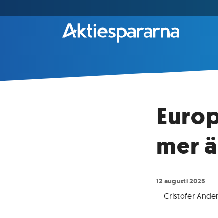
Europ
mer ä
12 augusti 2025
Cristofer Ande