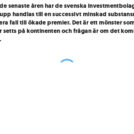
de senaste åren har de svenska investmentbola
upp handlas till en successivt minskad substans
lera fall till ökade premier. Det är ett mönster s
ar setts på kontinenten och frågan är om det ko
.