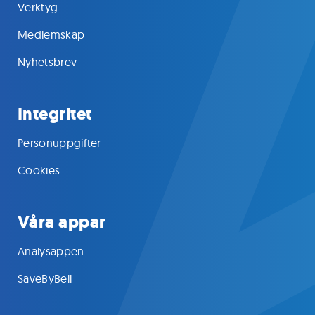
Verktyg
Medlemskap
Nyhetsbrev
Integritet
Personuppgifter
Cookies
Våra appar
Analysappen
SaveByBell