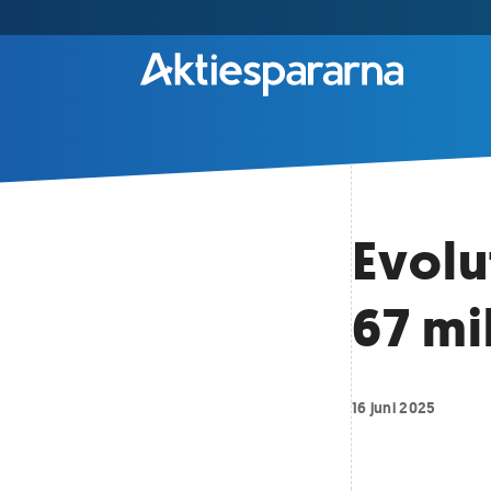
Evolu
67 mi
16 juni 2025