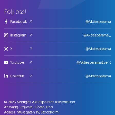
Följ oss!
Facebook
@Aktiespararna
Instagram
@Aktiespararna_
X
@Aktiespararna
Youtube
@AktiespararnaEvent
LinkedIn
@Aktiespararna
© 2026 Sveriges Aktiesparares Riksförbund
Ansvarig utgivare: Göran Lind
Adress: Sturegatan 15, Stockholm