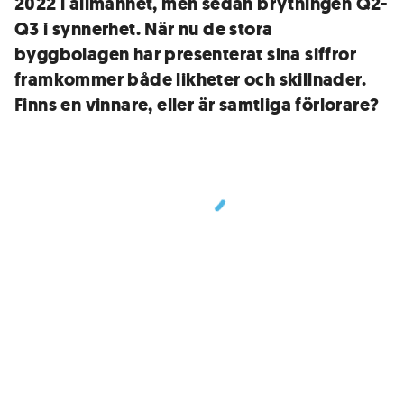
2022 i allmänhet, men sedan brytningen Q2-
Q3 i synnerhet. När nu de stora
byggbolagen har presenterat sina siffror
framkommer både likheter och skillnader.
Finns en vinnare, eller är samtliga förlorare?