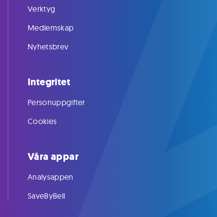
Verktyg
Medlemskap
Nyhetsbrev
Integritet
Personuppgifter
Cookies
Våra appar
Analysappen
SaveByBell