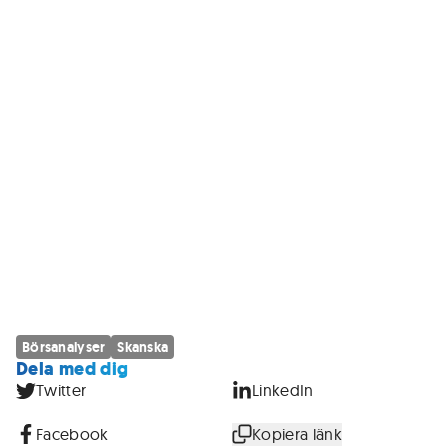
Börsanalyser
Skanska
Dela med dig
Twitter
LinkedIn
Facebook
Kopiera länk