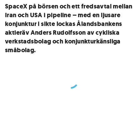
SpaceX på börsen och ett fredsavtal mellan
Iran och USA i pipeline – med en ljusare
konjunktur i sikte lockas Ålandsbankens
aktieräv Anders Rudolfsson av cykliska
verkstadsbolag och konjunkturkänsliga
småbolag.