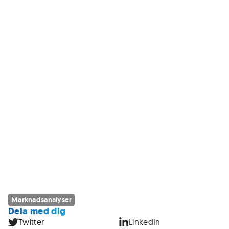
Marknadsanalyser
Dela med dig
Twitter
LinkedIn