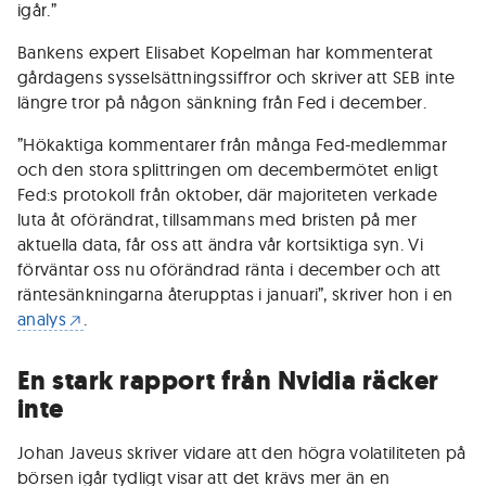
igår.”
Bankens expert Elisabet Kopelman har kommenterat
gårdagens sysselsättningssiffror och skriver att SEB inte
längre tror på någon sänkning från Fed i december.
”Hökaktiga kommentarer från många Fed-medlemmar
och den stora splittringen om decembermötet enligt
Fed:s protokoll från oktober, där majoriteten verkade
luta åt oförändrat, tillsammans med bristen på mer
aktuella data, får oss att ändra vår kortsiktiga syn. Vi
förväntar oss nu oförändrad ränta i december och att
räntesänkningarna återupptas i januari”, skriver hon i en
analys
.
En stark rapport från Nvidia räcker
inte
Johan Javeus skriver vidare att den högra volatiliteten på
börsen igår tydligt visar att det krävs mer än en