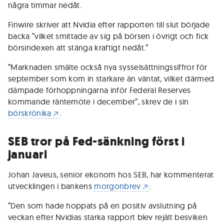
några timmar nedåt.
Finwire skriver att Nvidia efter rapporten till slut började
backa ”vilket smittade av sig på börsen i övrigt och fick
börsindexen att stänga kraftigt nedåt.”
”Marknaden smälte också nya sysselsättningssiffror för
september som kom in starkare än väntat, vilket därmed
dämpade förhoppningarna inför Federal Reserves
kommande räntemöte i december”, skrev de i sin
börskrönika
.
SEB tror på Fed-sänkning först i
januari
Johan Javeus, senior ekonom hos SEB, har kommenterat
utvecklingen i bankens
morgonbrev
:
”Den som hade hoppats på en positiv avslutning på
veckan efter Nvidias starka rapport blev rejält besviken