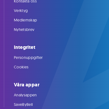
Kontakta oss
Verktyg
Medlemskap
Nyhetsbrev
Integritet
Personuppgifter
Cookies
Våra appar
Analysappen
SaveByBell