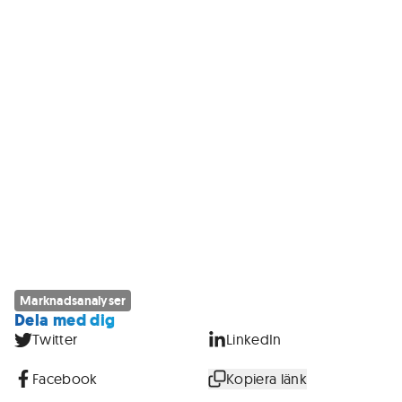
Marknadsanalyser
Dela med dig
Twitter
LinkedIn
Facebook
Kopiera länk