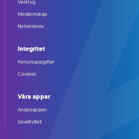
Verktyg
Medlemskap
Nyhetsbrev
Integritet
Personuppgifter
Cookies
Våra appar
Analysappen
SaveByBell