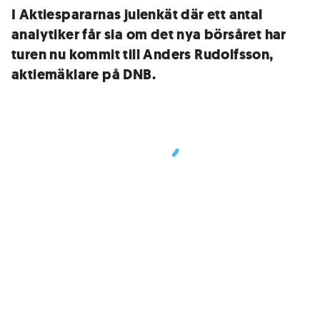
I Aktiespararnas julenkät där ett antal
analytiker får sia om det nya börsåret har
turen nu kommit till Anders Rudolfsson,
aktiemäklare på DNB.