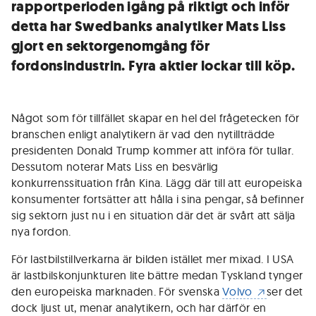
rapportperioden igång på riktigt och inför
detta har Swedbanks analytiker Mats Liss
gjort en sektorgenomgång för
fordonsindustrin. Fyra aktier lockar till köp.
Något som för tillfället skapar en hel del frågetecken för
branschen enligt analytikern är vad den nytillträdde
presidenten Donald Trump kommer att införa för tullar.
Dessutom noterar Mats Liss en besvärlig
konkurrenssituation från Kina. Lägg där till att europeiska
konsumenter fortsätter att hålla i sina pengar, så befinner
sig sektorn just nu i en situation där det är svårt att sälja
nya fordon.
För lastbilstillverkarna är bilden istället mer mixad. I USA
är lastbilskonjunkturen lite bättre medan Tyskland tynger
den europeiska marknaden. För svenska
Volvo
ser det
dock ljust ut, menar analytikern, och har därför en