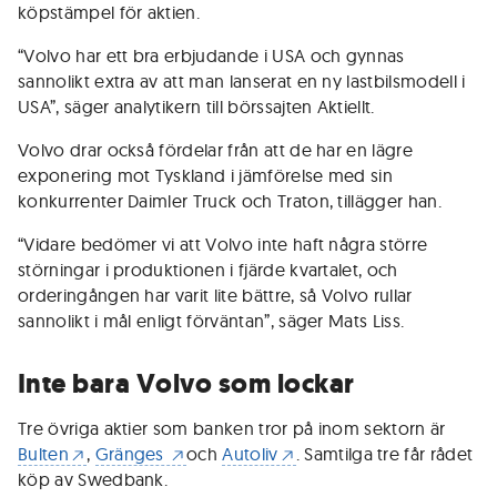
köpstämpel för aktien.
“Volvo har ett bra erbjudande i USA och gynnas
sannolikt extra av att man lanserat en ny lastbilsmodell i
USA”, säger analytikern till börssajten Aktiellt.
Volvo drar också fördelar från att de har en lägre
exponering mot Tyskland i jämförelse med sin
konkurrenter Daimler Truck och Traton, tillägger han.
“Vidare bedömer vi att Volvo inte haft några större
störningar i produktionen i fjärde kvartalet, och
orderingången har varit lite bättre, så Volvo rullar
sannolikt i mål enligt förväntan”, säger Mats Liss.
Inte bara Volvo som lockar
Tre övriga aktier som banken tror på inom sektorn är
Bulten
,
Gränges
och
Autoliv
. Samtilga tre får rådet
köp av Swedbank.