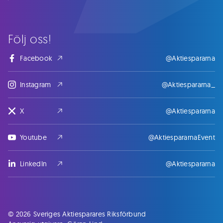
Följ oss!
Facebook
@Aktiespararna
Instagram
@Aktiespararna_
X
@Aktiespararna
Youtube
@AktiespararnaEvent
LinkedIn
@Aktiespararna
© 2026 Sveriges Aktiesparares Riksförbund