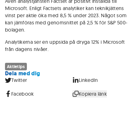
Även analystjänsten Factset är positivt inställda till
Microsoft. Enligt Factsets analytiker kan teknikjättens
vinst per aktie öka med 8,5 % under 2023. Något som
kan jämföras med genomsnittet på 2,5 % för S&P 500-
bolagen.
Analytikerna ser en uppsida på dryga 12% i Microsoft
från dagens nivåer.
Aktietips
Dela med dig
Twitter
LinkedIn
Facebook
Kopiera länk