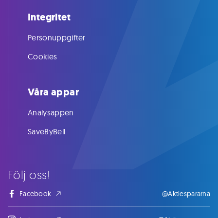
Integritet
Personuppgifter
Cookies
Våra appar
Analysappen
SaveByBell
Följ oss!
Facebook
@Aktiespararna