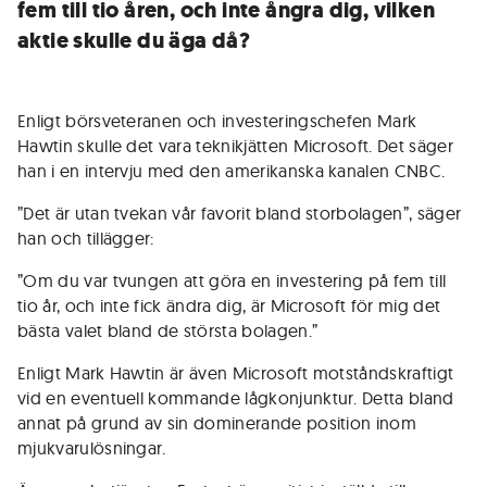
fem till tio åren, och inte ångra dig, vilken
aktie skulle du äga då?
Enligt börsveteranen och investeringschefen Mark
Hawtin skulle det vara teknikjätten Microsoft. Det säger
han i en intervju med den amerikanska kanalen CNBC.
”Det är utan tvekan vår favorit bland storbolagen”, säger
han och tillägger:
”Om du var tvungen att göra en investering på fem till
tio år, och inte fick ändra dig, är Microsoft för mig det
bästa valet bland de största bolagen.”
Enligt Mark Hawtin är även Microsoft motståndskraftigt
vid en eventuell kommande lågkonjunktur. Detta bland
annat på grund av sin dominerande position inom
mjukvarulösningar.