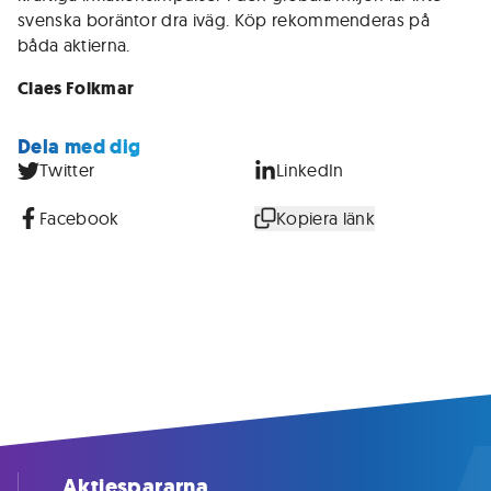
svenska boräntor dra iväg. Köp rekommenderas på
båda aktierna.
Claes Folkmar
Dela med dig
Twitter
LinkedIn
Facebook
Kopiera länk
Aktiespararna