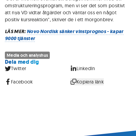
omstruktureringsprogram, men vi ser det som positivt
att nya VD vidtar åtgärder och väntar oss en något
positiv kursreaktion", skriver de i ett morgonbrev.
LÄS MER:
Novo Nordisk sänker vinstprognos - kapar
9000 tjänster
Media och analyshus
Dela med dig
Twitter
LinkedIn
Facebook
Kopiera länk