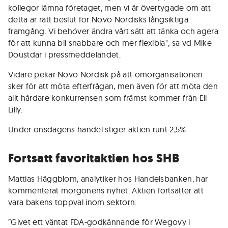
kollegor lämna företaget, men vi är övertygade om att
detta är rätt beslut för Novo Nordisks långsiktiga
framgång. Vi behöver ändra vårt sätt att tänka och agera
för att kunna bli snabbare och mer flexibla", sa vd Mike
Doustdar i pressmeddelandet.
Vidare pekar Novo Nordisk på att omorganisationen
sker för att möta efterfrågan, men även för att möta den
allt hårdare konkurrensen som främst kommer från Eli
Lilly.
Under onsdagens handel stiger aktien runt 2,5%.
Fortsatt favoritaktien hos SHB
Mattias Häggblom, analytiker hos Handelsbanken, har
kommenterat morgonens nyhet. Aktien fortsätter att
vara bakens toppval inom sektorn.
”Givet ett väntat FDA-godkännande för Wegovy i