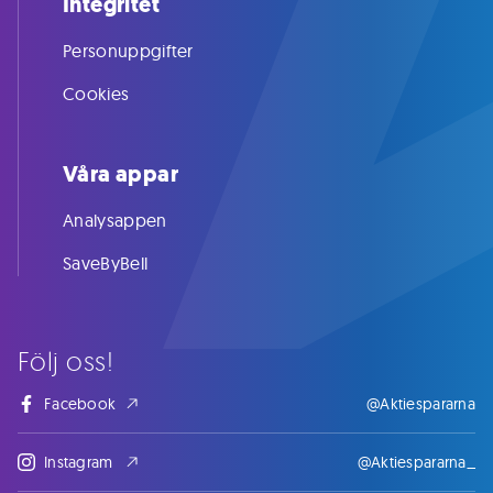
Integritet
Personuppgifter
Cookies
Våra appar
Analysappen
SaveByBell
Följ oss!
Facebook
@Aktiespararna
Instagram
@Aktiespararna_