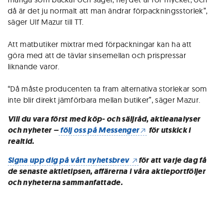
då är det ju normalt att man ändrar förpackningsstorlek”,
säger Ulf Mazur till TT.
Att matbutiker mixtrar med förpackningar kan ha att
göra med att de tävlar sinsemellan och prispressar
liknande varor.
“Då måste producenten ta fram alternativa storlekar som
inte blir direkt jämförbara mellan butiker”, säger Mazur.
Vill du vara först med köp- och säljråd, aktieanalyser
och nyheter –
följ oss på Messenger
för utskick i
realtid.
Signa upp dig på vårt nyhetsbrev
för att varje dag få
de senaste aktietipsen, affärerna i våra aktieportföljer
och nyheterna sammanfattade.