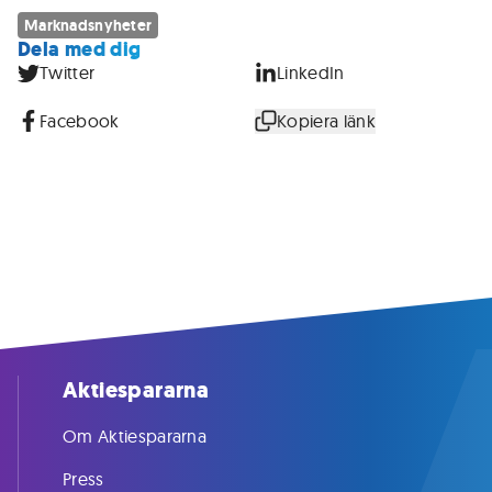
Marknadsnyheter
Dela med dig
Twitter
LinkedIn
Facebook
Kopiera länk
Aktiespararna
Om Aktiespararna
Press