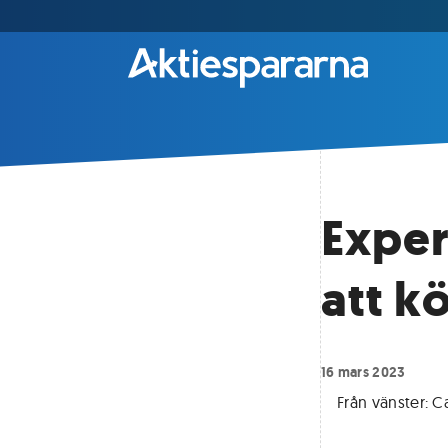
Exper
att kö
16 mars 2023
Från vänster: C