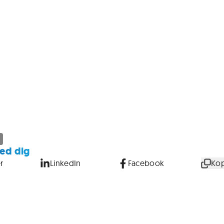
ed dig
r
LinkedIn
Facebook
Kop