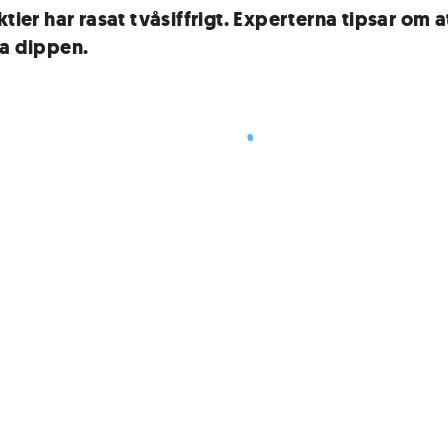
ktier har rasat tvåsiffrigt. Experterna tipsar om a
ja dippen.