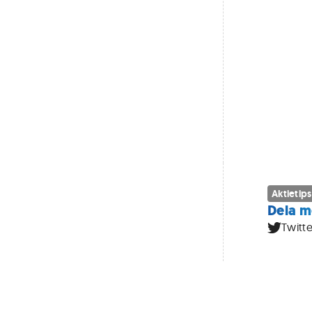
Aktietips
Dela m
Twitte