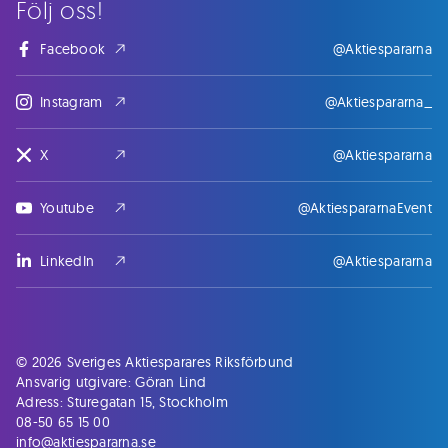
Följ oss!
Facebook
@Aktiespararna
Instagram
@Aktiespararna_
X
@Aktiespararna
Youtube
@AktiespararnaEvent
LinkedIn
@Aktiespararna
© 2026 Sveriges Aktiesparares Riksförbund
Ansvarig utgivare: Göran Lind
Adress: Sturegatan 15, Stockholm
08-50 65 15 00
info@aktiespararna.se