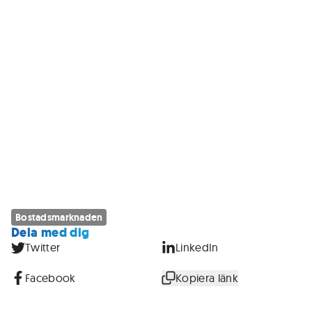
Bostadsmarknaden
Dela med dig
Twitter
LinkedIn
Facebook
Kopiera länk