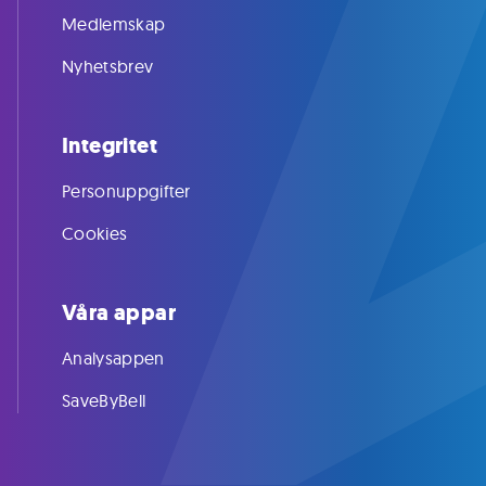
Medlemskap
Nyhetsbrev
Integritet
Personuppgifter
Cookies
Våra appar
Analysappen
SaveByBell