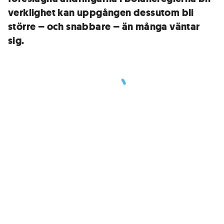
verklighet kan uppgången dessutom bli
större – och snabbare – än många väntar
sig.