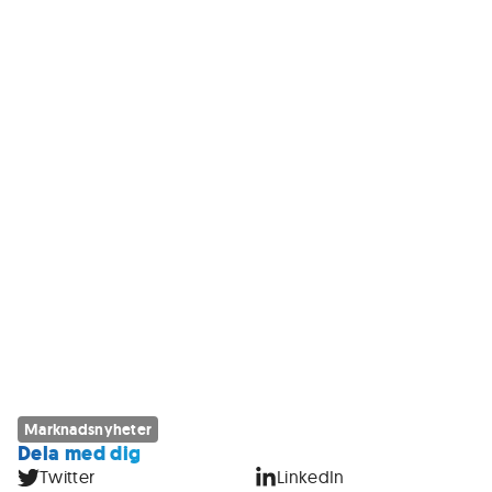
Marknadsnyheter
Dela med dig
Twitter
LinkedIn