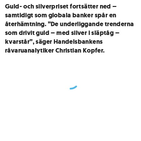
Guld- och silverpriset fortsätter ned –
samtidigt som globala banker spår en
återhämtning. ”De underliggande trenderna
som drivit guld – med silver i släptåg –
kvarstår”, säger Handelsbankens
råvaruanalytiker Christian Kopfer.