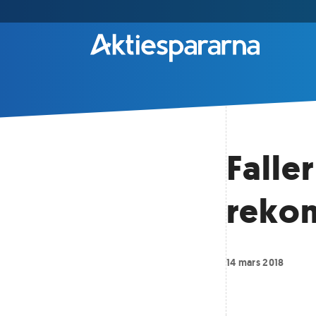
Faller
reko
14 mars 2018