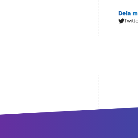
Dela m
Twitte