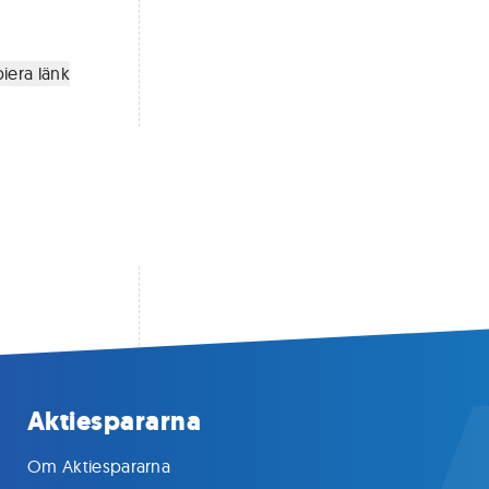
iera länk
Aktiespararna
Om Aktiespararna