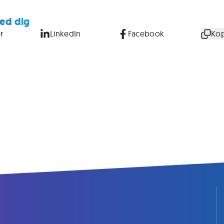
ed dig
r
LinkedIn
Facebook
Kop