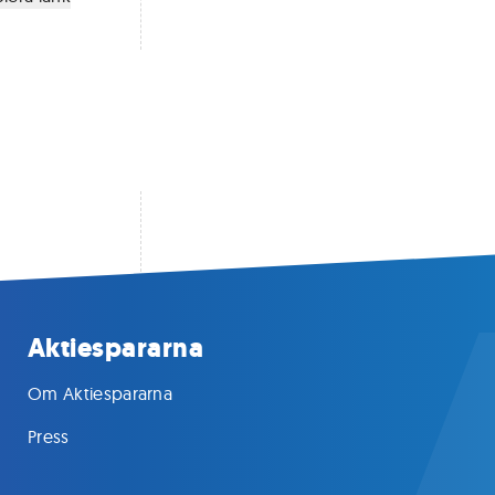
Aktiespararna
Om Aktiespararna
Press