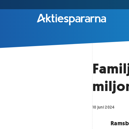
Famil
miljo
10 juni 2024
Ramsbu