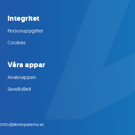
Integritet
Personuppgifter
Cookies
Våra appar
Analysappen
SaveByBell
0
info@aktiespararna.se