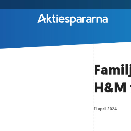
Famil
H&M f
11 april 2024