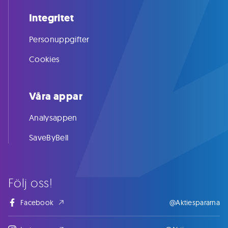
Integritet
Personuppgifter
Cookies
Våra appar
Analysappen
SaveByBell
Följ oss!
Facebook
@Aktiespararna