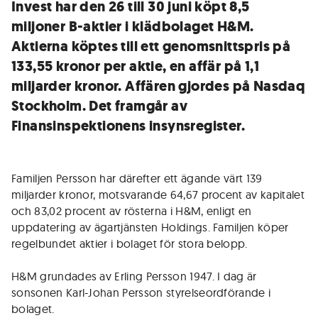
Invest har den 26 till 30 juni köpt 8,5
miljoner B-aktier i klädbolaget H&M.
Aktierna köptes till ett genomsnittspris på
133,55 kronor per aktie, en affär på 1,1
miljarder kronor. Affären gjordes på Nasdaq
Stockholm. Det framgår av
Finansinspektionens insynsregister.
Familjen Persson har därefter ett ägande värt 139
miljarder kronor, motsvarande 64,67 procent av kapitalet
och 83,02 procent av rösterna i H&M, enligt en
uppdatering av ägartjänsten Holdings. Familjen köper
regelbundet aktier i bolaget för stora belopp.
H&M grundades av Erling Persson 1947. I dag är
sonsonen Karl-Johan Persson styrelseordförande i
bolaget.