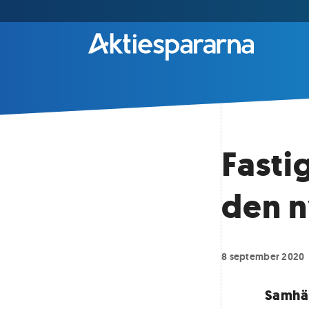
Fastig
den n
8 september 2020
Samhäl