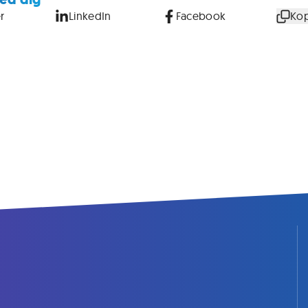
r
LinkedIn
Facebook
Kop