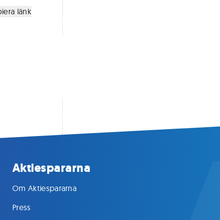
iera länk
Aktiespararna
Om Aktiespararna
Press