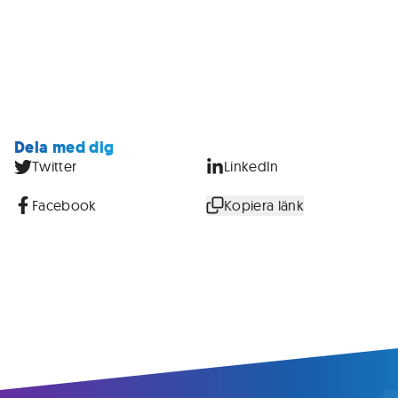
Dela med dig
Twitter
LinkedIn
Facebook
Kopiera länk