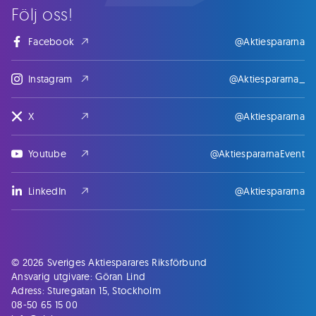
Följ oss!
Facebook
@Aktiespararna
Instagram
@Aktiespararna_
X
@Aktiespararna
Youtube
@AktiespararnaEvent
LinkedIn
@Aktiespararna
© 2026 Sveriges Aktiesparares Riksförbund
Ansvarig utgivare: Göran Lind
Adress: Sturegatan 15, Stockholm
08-50 65 15 00