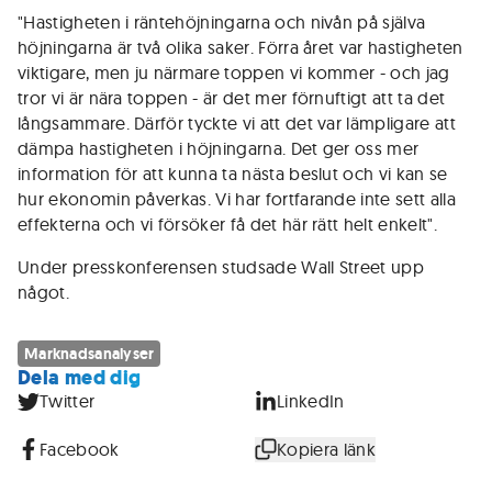
"Hastigheten i räntehöjningarna och nivån på själva
höjningarna är två olika saker. Förra året var hastigheten
viktigare, men ju närmare toppen vi kommer - och jag
tror vi är nära toppen - är det mer förnuftigt att ta det
långsammare. Därför tyckte vi att det var lämpligare att
dämpa hastigheten i höjningarna. Det ger oss mer
information för att kunna ta nästa beslut och vi kan se
hur ekonomin påverkas. Vi har fortfarande inte sett alla
effekterna och vi försöker få det här rätt helt enkelt".
Under presskonferensen studsade Wall Street upp
något.
Marknadsanalyser
Dela med dig
Twitter
LinkedIn
Facebook
Kopiera länk