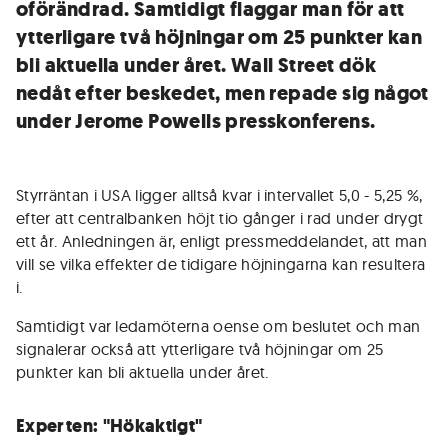
oförändrad. Samtidigt flaggar man för att
ytterligare två höjningar om 25 punkter kan
bli aktuella under året. Wall Street dök
nedåt efter beskedet, men repade sig något
under Jerome Powells presskonferens.
Styrräntan i USA ligger alltså kvar i intervallet 5,0 - 5,25 %,
efter att centralbanken höjt tio gånger i rad under drygt
ett år. Anledningen är, enligt pressmeddelandet, att man
vill se vilka effekter de tidigare höjningarna kan resultera
i.
Samtidigt var ledamöterna oense om beslutet och man
signalerar också att ytterligare två höjningar om 25
punkter kan bli aktuella under året.
Experten: "Hökaktigt"