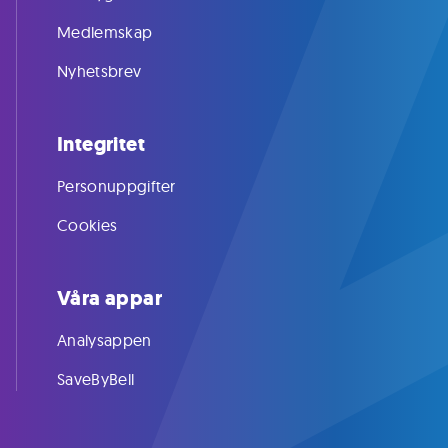
Medlemskap
Nyhetsbrev
Integritet
Personuppgifter
Cookies
Våra appar
Analysappen
SaveByBell