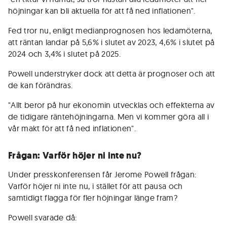
höjningar kan bli aktuella för att få ned inflationen".
Fed tror nu, enligt medianprognosen hos ledamöterna,
att räntan landar på 5,6% i slutet av 2023, 4,6% i slutet på
2024 och 3,4% i slutet på 2025.
Powell understryker dock att detta är prognoser och att
de kan förändras.
"Allt beror på hur ekonomin utvecklas och effekterna av
de tidigare räntehöjningarna. Men vi kommer göra all i
vår makt för att få ned inflationen".
Frågan: Varför höjer ni inte nu?
Under presskonferensen får Jerome Powell frågan:
Varför höjer ni inte nu, i stället för att pausa och
samtidigt flagga för fler höjningar länge fram?
Powell svarade då: