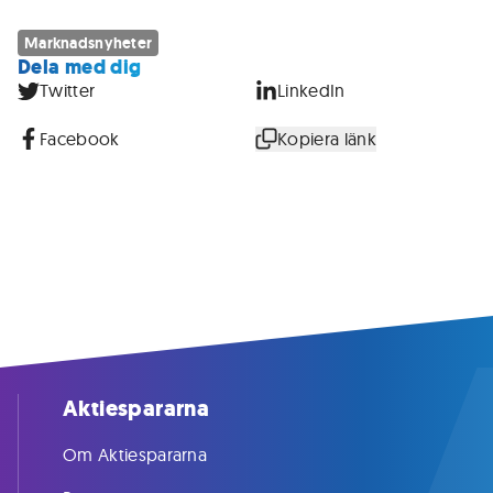
Marknadsnyheter
Dela med dig
Twitter
LinkedIn
Facebook
Kopiera länk
Aktiespararna
Om Aktiespararna