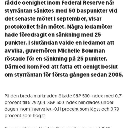
rådde oenighet inom Federal Reserve när
styrräntan sänktes med 50 baspunkter vid
det senaste mötet i september, visar
protokollet från mötet. Några ledamöter
hade föredragit en sänkning med 25
punkter. I slutändan valde en ledamot att
avvika, guvernören Michelle Bowman
röstade för en sänkning på 25 punkter.
Därmed kom Fed att fatta ett oenigt beslut
om styrräntan för första gången sedan 2005.
På den breda marknaden ökade S&P 500-index med 0,71
procent till 5 792,04. S&P 500 index handlades under
dagen inom intervallet -0,11 procent som lägst och 0,79
procent som högst.