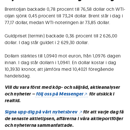
Brentoljan backade 0,78 procent till 76,58 dollar och WTI-
oljan sjönk 0,45 procent till 73,24 dollar. Brent står i dag i
77,17 dollar, medan WTI-noteringen är 73,85 dollar.
Guldpriset (termin) backade 0,36 procent till 2 626,00
dollar. I dag står guldet i 2 629,30 dollar.
Dollarn stärktes till 1,0940 mot euron, från 1,0976 dagen
innan. I dag står dollarn i 1,0941. En dollar kostar i dag
10,3930 kronor, att jämföra med 10,4021 föregående
handelsdag.
Vill du vara först med köp- och säljråd, aktieanalyser
och nyheter –
följ oss på Messenger
för utskick i
realtid.
Signa upp dig på vårt nyhetsbrev
för att varje dag få
de senaste aktietipsen, affärerna i våra aktieportföljer
och nyheterna sammanfattade.