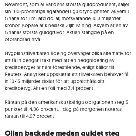
Newmont, som är världens största guldproducent, säljer
sin 100-procentiga ägarandel i guldfyndigheten Akyem i
Ghana för 1 miljard dollar, motsvarande 10,3 miljarder
kronor. Köpare är kinesiska Zijin Mining. Akyem är en av
Ghanas största guldgruvor. Aktien stängde på en
oförändrad nivå.
Flygplanstillverkaren Boeing överväger olika alternativ för
att få in pengar i takt med att en nedgradering av
kreditbetyget är nära förestående, enligt källor till
Reuters. Analytiker uppskattar att tillverkaren behöver få
in 10-15 miljarder dollar för att upprätthålla sitt
kreditbetyg. Aktien föll med 3,4 procent.
Räntan på den amerikanska tioåriga obligationen steg 5
punkter till 4,06 procent. I dag på morgonen noteras
räntan till 4,07 procent.
Oljan backade medan guldet steg