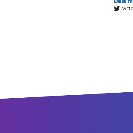
Dela m
Twitte