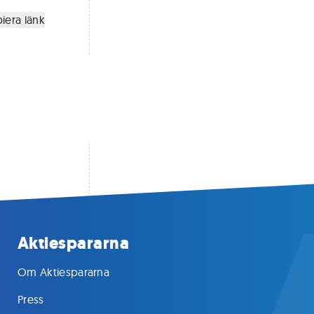
iera länk
Aktiespararna
Om Aktiespararna
Press