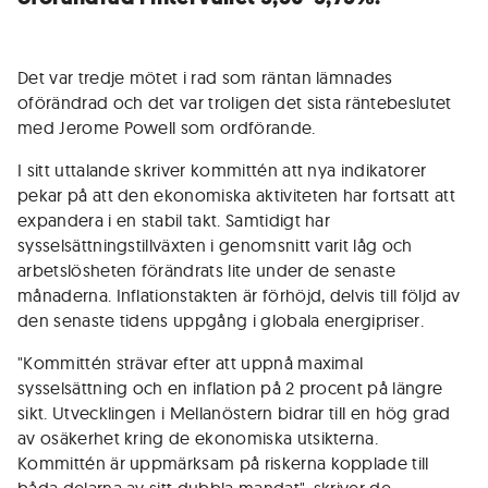
Det var tredje mötet i rad som räntan lämnades
oförändrad och det var troligen det sista räntebeslutet
med Jerome Powell som ordförande.
I sitt uttalande skriver kommittén att nya indikatorer
pekar på att den ekonomiska aktiviteten har fortsatt att
expandera i en stabil takt. Samtidigt har
sysselsättningstillväxten i genomsnitt varit låg och
arbetslösheten förändrats lite under de senaste
månaderna. Inflationstakten är förhöjd, delvis till följd av
den senaste tidens uppgång i globala energipriser.
"Kommittén strävar efter att uppnå maximal
sysselsättning och en inflation på 2 procent på längre
sikt. Utvecklingen i Mellanöstern bidrar till en hög grad
av osäkerhet kring de ekonomiska utsikterna.
Kommittén är uppmärksam på riskerna kopplade till