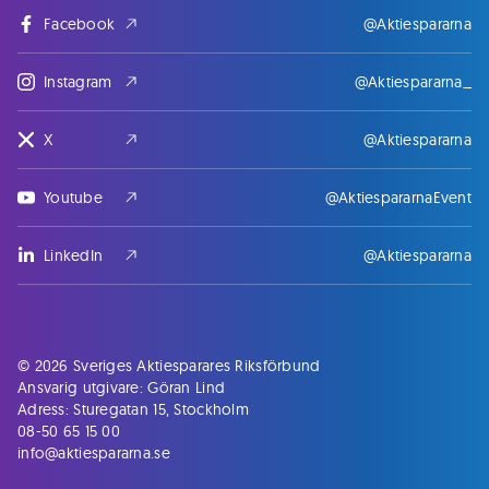
Facebook
@Aktiespararna
Instagram
@Aktiespararna_
X
@Aktiespararna
Youtube
@AktiespararnaEvent
LinkedIn
@Aktiespararna
© 2026 Sveriges Aktiesparares Riksförbund
Ansvarig utgivare: Göran Lind
Adress: Sturegatan 15, Stockholm
08-50 65 15 00
info@aktiespararna.se