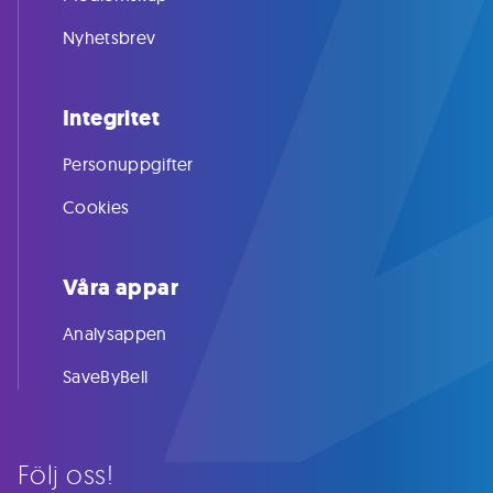
Nyhetsbrev
Integritet
Personuppgifter
Cookies
Våra appar
Analysappen
SaveByBell
Följ oss!