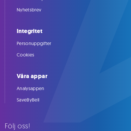
Nyhetsbrev
Integritet
Personuppgifter
Cookies
Våra appar
Analysappen
SaveByBell
Följ oss!