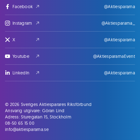
Facebook
@Aktiespararna
Instagram
@Aktiespararna_
X
@Aktiespararna
Youtube
@AktiespararnaEvent
LinkedIn
@Aktiespararna
© 2026 Sveriges Aktiesparares Riksförbund
Ansvarig utgivare: Göran Lind
Adress: Sturegatan 15, Stockholm
08-50 65 15 00
info@aktiespararna.se