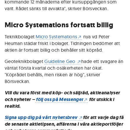
kommande 12 månaderna efter kursuppgången som
varit. Rådet sänks till avvakta", skriver Börsveckan.
Micro Systemations fortsatt billig
Teknikbolaget
Micro Systemations
nya vd Peter
Heuman städar friskt i bolaget. Tidningen bedömer att
aktien är fortsatt billig och behåller sitt köpråd.
Geoteknikbolaget
Guideline Geo
hade ett svagare än
väntat första kvartal och osäkerheten har ökat.
"Köprådet behålls, men risken är hög", skriver
Börsveckan.
Vill du vara först med köp- och säljråd, aktieanalyser
och nyheter –
följ oss på Messenger
för utskick i
realtid.
Signa upp dig på vårt nyhetsbrev
för att varje dag få
de senaste aktietipsen, affärerna i våra aktieportföljer