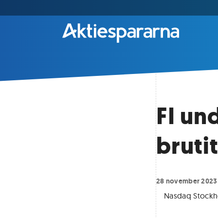
FI un
bruti
28 november 2023
Nasdaq Stock