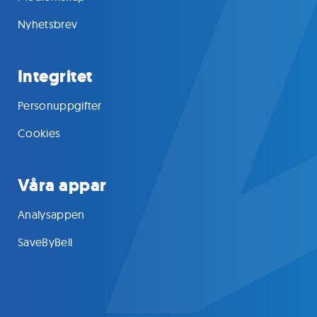
Nyhetsbrev
Integritet
Personuppgifter
Cookies
Våra appar
Analysappen
SaveByBell