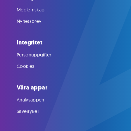
Medlemskap
Nyhetsbrev
Integritet
Personuppgifter
Cookies
Våra appar
Analysappen
SaveByBell