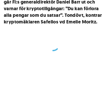
går FI:s generaldirektör Daniel Barr ut och
varnar för kryptotillgångar: ”Du kan förlora
alla pengar som du satsar”. Tondövt, kontrar
kryptomäklaren Safellos vd Emelie Moritz.