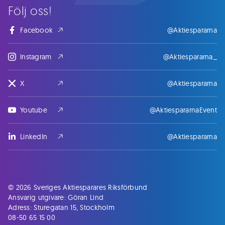
Följ oss!
Facebook
@Aktiespararna
Instagram
@Aktiespararna_
X
@Aktiespararna
Youtube
@AktiespararnaEvent
LinkedIn
@Aktiespararna
© 2026 Sveriges Aktiesparares Riksförbund
Ansvarig utgivare: Göran Lind
Adress: Sturegatan 15, Stockholm
08-50 65 15 00