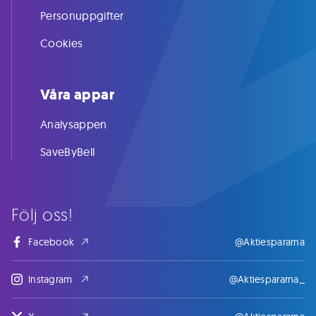
Personuppgifter
Cookies
Våra appar
Analysappen
SaveByBell
Följ oss!
Facebook
@Aktiespararna
Instagram
@Aktiespararna_