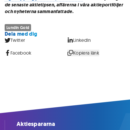
de senaste aktietipsen, affärerna i våra aktieportföljer
och nyheterna sammanfattade.
Lundin Gold
Dela med dig
Twitter
LinkedIn
Facebook
Kopiera länk
Aktiespararna