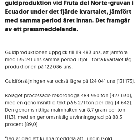
guldproduktion vid Fruta del Norte-gruvan i
Ecuador under det fjärde kvartalet, jämfört
med samma period året innan. Det framgår
av ett pressmeddelande.
Guldproduktionen uppgick till 119 483 uns, att jämföra
med 135 241 uns samma period i fjol. I förra kvartalet låg
produktionen på 122 086 uns.
Guldförsäljningen var också lägre på 124 041 uns (131 175).
Bolaget processade rekordhöga 484 950 ton (427 030),
med en genomsnittlig takt på 5 271 ton per dag (4 642).
Den genomsnittliga malmhalten var 8,7 gram per ton
(11,3), med en genomsnittlig utvinningsgrad på 88,3
procent (89,0).
“Jag är glad att kunna meddela att Lundin Gold