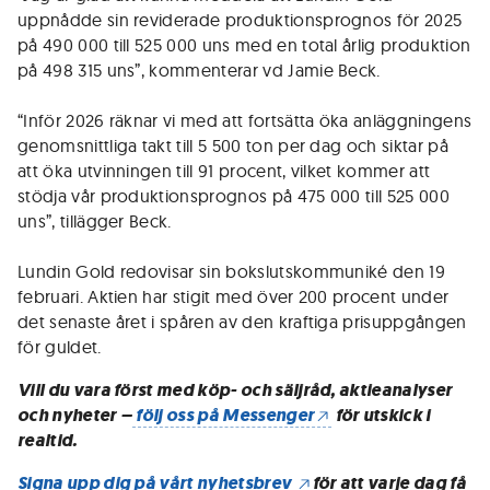
uppnådde sin reviderade produktionsprognos för 2025
på 490 000 till 525 000 uns med en total årlig produktion
på 498 315 uns”, kommenterar vd Jamie Beck.
“Inför 2026 räknar vi med att fortsätta öka anläggningens
genomsnittliga takt till 5 500 ton per dag och siktar på
att öka utvinningen till 91 procent, vilket kommer att
stödja vår produktionsprognos på 475 000 till 525 000
uns”, tillägger Beck.
Lundin Gold redovisar sin bokslutskommuniké den 19
februari. Aktien har stigit med över 200 procent under
det senaste året i spåren av den kraftiga prisuppgången
för guldet.
Vill du vara först med köp- och säljråd, aktieanalyser
och nyheter –
följ oss på Messenger
för utskick i
realtid.
Signa upp dig på vårt nyhetsbrev
för att varje dag få