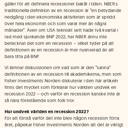
gäller för att definiera recessioner bakåt i tiden. NBER:s
traditionella definition av en recession är ”en betydande
nedgång i den ekonomiska aktiviteten som är spridd
över hela ekonomin och som varar mer än några
månader”. Även om USA tekniskt sett hade två kvartal i
rad med sjunkande BNP 2022, har NBER ännu inte
betecknat det som en recession – vilket tyder på att
definitionen av en recession är mer nyanserad än att
bara titta på BNP.
Vi lämnar diskussionen om vad som är den ”sanna”
definitionen av en recession till akademikerna, men som
Fisher Investments Norden diskuterar i den här artikeln
finns det mycket som förklarar hur världen undvek en
recession 2022 – och varför en recession kanske inte är
så nära förestående som folk tror.
Hur undvek världen en recession 2022?
För att förstå varför det inte blev någon recession förra
året, påpekar Fisher Investments Norden att det är viktigt