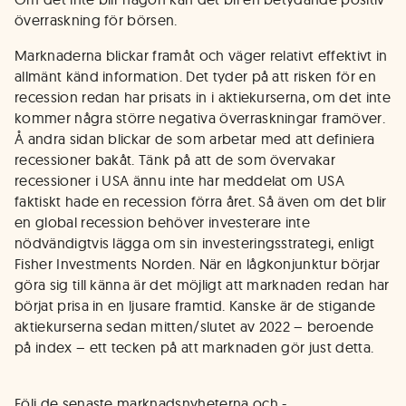
överraskning för börsen.
Marknaderna blickar framåt och väger relativt effektivt in
allmänt känd information. Det tyder på att risken för en
recession redan har prisats in i aktiekurserna, om det inte
kommer några större negativa överraskningar framöver.
Å andra sidan blickar de som arbetar med att definiera
recessioner bakåt. Tänk på att de som övervakar
recessioner i USA ännu inte har meddelat om USA
faktiskt hade en recession förra året. Så även om det blir
en global recession behöver investerare inte
nödvändigtvis lägga om sin investeringsstrategi, enligt
Fisher Investments Norden. När en lågkonjunktur börjar
göra sig till känna är det möjligt att marknaden redan har
börjat prisa in en ljusare framtid. Kanske är de stigande
aktiekurserna sedan mitten/slutet av 2022 – beroende
på index – ett tecken på att marknaden gör just detta.
Följ de senaste marknadsnyheterna och -