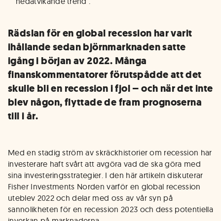
nedåtvikande trend
.
Rädslan för en global recession har varit
ihållande sedan björnmarknaden satte
igång i början av 2022. Många
finanskommentatorer förutspådde att det
skulle bli en recession i fjol – och när det inte
blev någon, flyttade de fram prognoserna
till i år.
Med en stadig ström av skräckhistorier om recession har
investerare haft svårt att avgöra vad de ska göra med
sina investeringsstrategier. I den här artikeln diskuterar
Fisher Investments Norden varför en global recession
uteblev 2022 och delar med oss av vår syn på
sannolikheten för en recession 2023 och dess potentiella
inverkan på marknaderna.