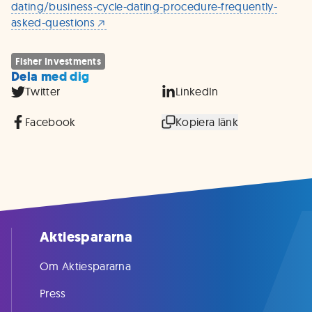
dating/business-cycle-dating-procedure-frequently-
asked-questions
Fisher Investments
Dela med dig
Twitter
LinkedIn
Facebook
Kopiera länk
Aktiespararna
Om Aktiespararna
Press