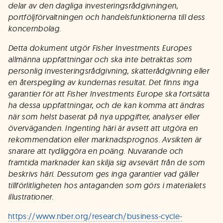
delar av den dagliga investeringsrådgivningen,
portföljförvaltningen och handelsfunktionerna till dess
koncernbolag.
Detta dokument utgör Fisher Investments Europes
allmänna uppfattningar och ska inte betraktas som
personlig investeringsrådgivning, skatterådgivning eller
en återspegling av kundernas resultat. Det finns inga
garantier för att Fisher Investments Europe ska fortsätta
ha dessa uppfattningar, och de kan komma att ändras
när som helst baserat på nya uppgifter, analyser eller
överväganden. Ingenting häri är avsett att utgöra en
rekommendation eller marknadsprognos. Avsikten är
snarare att tydliggöra en poäng. Nuvarande och
framtida marknader kan skilja sig avsevärt från de som
beskrivs häri. Dessutom ges inga garantier vad gäller
tillförlitligheten hos antaganden som görs i materialets
illustrationer.
https://www.nber.org/research/business-cycle-