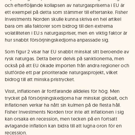
och efterföljande kollapsen av naturgaspriserna i EU är
ett exempel på detta som stämmer till eftertanke. Fisher
Investments Norden skulle kunna skriva en hel artikel
bara om alla faktorer som bidrog till den extrema
volatiliteten i EU:s naturgaspriser, men en viktig faktor är
hur snabbt försörjningskedjorna anpassade sig.
Som figur 2 visar har EU snabbt minskat sitt beroende av
rysk naturgas. Detta beror delvis på sanktionerna, men
också på att EU ökade importen från andra regioner och
slutförde ett par prioriterade naturgasprojekt, vilket
bidrog till att minska pristrycket.
Visst, inflationen är fortfarande alldeles för hög. Men
trycket på försörjningskedjorna har minskat globalt, och
inflationen verkar ha nått sin kulmen på de flesta håll.
Fisher Investments Norden tror inte att inflationen i sig
kan orsaka en recession, men tecken på en fortsatt
avtagande inflation kan bidra till att lugna oron för en
recession.