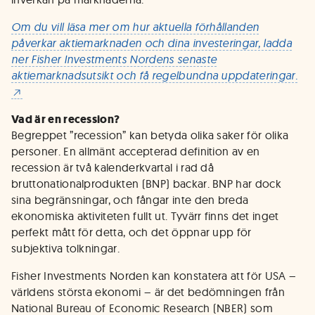
Om du vill läsa mer om hur aktuella förhållanden
påverkar aktiemarknaden och dina investeringar, ladda
ner Fisher Investments Nordens senaste
aktiemarknadsutsikt och få regelbundna uppdateringar.
Vad är en recession?
Begreppet ”recession” kan betyda olika saker för olika
personer. En allmänt accepterad definition av en
recession är två kalenderkvartal i rad då
bruttonationalprodukten (BNP) backar. BNP har dock
sina begränsningar, och fångar inte den breda
ekonomiska aktiviteten fullt ut. Tyvärr finns det inget
perfekt mått för detta, och det öppnar upp för
subjektiva tolkningar.
Fisher Investments Norden kan konstatera att för USA –
världens största ekonomi – är det bedömningen från
National Bureau of Economic Research (NBER) som