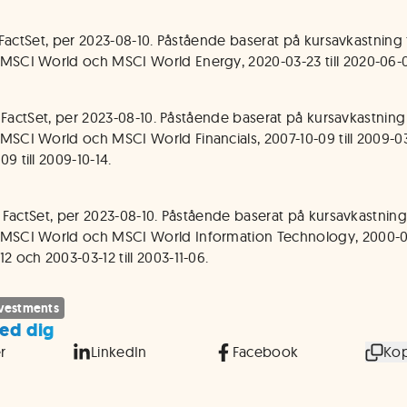
a: FactSet, per 2023-08-10. Påstående baserat på kursavkastning 
MSCI World och MSCI World Energy, 2020-03-23 till 2020-06-
la: FactSet, per 2023-08-10. Påstående baserat på kursavkastning
MSCI World och MSCI World Financials, 2007-10-09 till 2009-
9 till 2009-10-14.
a: FactSet, per 2023-08-10. Påstående baserat på kursavkastning
MSCI World och MSCI World Information Technology, 2000-09-
2 och 2003-03-12 till 2003-11-06.
nvestments
ed dig
r
LinkedIn
Facebook
Kop