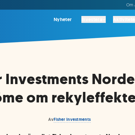
Om A
Nyheter
Investera
Aktivitete
r Investments Nord
me om rekyleffekt
Av
Fisher Investments