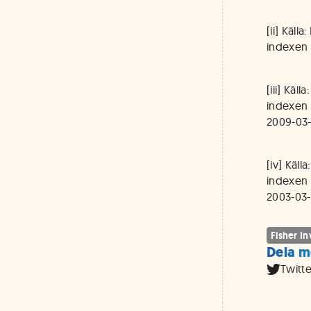
[ii] Käll
indexen 
[iii] Käl
indexen 
2009-03-0
[iv] Käll
indexen 
2003-03-1
Fisher I
Dela m
Twitte