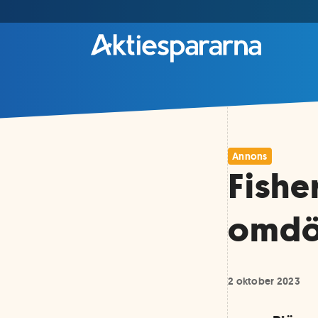
Annons
Fishe
omdö
2 oktober 2023