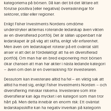
kategorierna på börsen. Då kan det bli det lättare att
förutse positiva (eller negativa) överraskningar för
sektorer, stilar eller regioner.
Enligt Fisher Investments Nordens omdöme
understryker aktiernas roterande ledarskap även vikten
av en diversifierad portfölj. Det är sällan uppenbart när
ledarskapet är på väg att skifta, enligt vår erfarenhet.
Men även om ledarskapet roterar på ett oväntat sätt
anser vi att det är fördelaktigt att ha en diversifierad
portfölj. Om man har en bred exponering mot börsen
ökar chansen att man har aktier i nästa ledande kategori
– även om den är en överraskning för investeraren.
Dessutom kan investerare alltid ha fel – en viktig sak att
alltid ha med sig, enligt Fisher Investments Norden – och
diversifiering minskar riskerna. Investerare som inte
diversifierar kan äga mycket i en kategori som man tror
hårt på. Men detta innebär en enorm risk: Ett oväntat
ledarskapsskifte kan ha negativ inverkan på kategorin