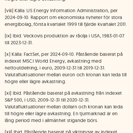
[viii] Källa: US Energy Information Administration, per
2024-09-10. Rapport om ekonomiska nyheter för stora
energibolag, första kvartalet 1999 till fjärde kvartalet 2011.
[ix] Ibid. Veckovis produktion av råolja i USA, 1983-01-07
till 2023-12-31.
[x] Källa: FactSet, per 2024-09-10. Påstående baserat på
indexet MSCI World Energy, avkastning med
nettoutdelning, i euro, 2009-12-31 till 2019-12-31.
Valutafluktuationer mellan euron och kronan kan leda till
högre eller lägre avkastning.
[xi] Ibid. Påstående baserat på avkastning från indexet
S&P 500, i USD, 2009-12-31 till 2020-12-31.
Valutafluktuationer mellan dollarn och kronan kan leda
till högre eller lägre avkastning. En tjurmarknad är en
lång period med i allmänhet stigande börs.
[xii] Ibid. Påstående baserat på viktningar av indexet