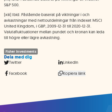
S&P 500.
[xiii] Ibid. Påstående baserat på viktningar i och
avkastningar med nettoutdelningar från indexet MSCI
United Kingdom, i GBP, 2009-12-31 till 2020-12-31.
Valutafluktuationer mellan pundet och kronan kan leda
till högre eller lägre avkastning.
Fisher Investments
Dela med dig
Twitter
LinkedIn
Facebook
Kopiera länk