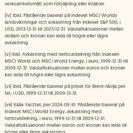
verksamhetsmått som försäljning eller intäkter.
[iv] Ibid. Påstående baserat på indexet MSCI Worlds
landsviktningar och avkastning från indexet S&P 500, i
USD, 2013-12-31 till 2023-12-31. Valutafluktuationer mellan
dollarn och kronan kan leda till högre eller lägre
avkastning.
[v] Ibid. Avkastning med nettoutdelning från indexen
MSCI World och MSCI World Energy, i euro, 1999-12-31 till
2009-12-31. Valutafluktuationer mellan euron och kronan
kan leda till högre eller lägre avkastning.
[vi] Ibid. Påstående baserat på priset för Brent-råolja per
fat, i USD, 1999-12-31 till 2009-12-31.
[vii] Källa: FactSet, per 2024-09-10. Påstående baserat på
indexet MSCI World Energy, avkastning med
nettoutdelning, i euro, 1999-12-31 till 2009-12-31.
Valutafluktuationer mellan euron och kronan kan leda till
högre eller lägre avkastning.