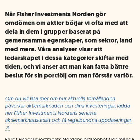
När Fisher Investments Norden gör
omdömen om aktier börjar vi ofta med att
dela in dem i grupper baserat på
gemensamma egenskaper, som sektor, land
med mera. Våra analyser visar att
ledarskapet i dessa kategorier skiftar med
tiden, och vi anser att man kan fatta bättre
beslut för sin portfölj om man förstår varför.
Om du vill läsa mer om hur aktuella förhållanden
påverkar aktiemarknaden och dina investeringar, ladda
ner Fisher Investments Nordens senaste
aktiemarknadsutsikt och få regelbundna uppdateringar.
Enligt Fisher Investments Nordens erfarenhet tror många