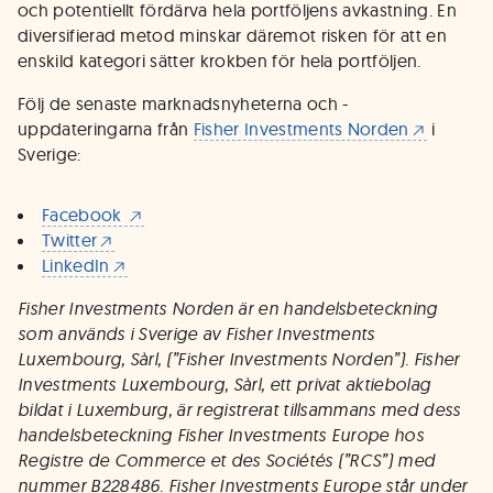
och potentiellt fördärva hela portföljens avkastning. En
diversifierad metod minskar däremot risken för att en
enskild kategori sätter krokben för hela portföljen.
Följ de senaste marknadsnyheterna och -
uppdateringarna från
Fisher Investments Norden
i
Sverige:
Facebook
Twitter
LinkedIn
Fisher Investments Norden är en handelsbeteckning
som används i Sverige av Fisher Investments
Luxembourg, Sàrl, (”Fisher Investments Norden”). Fisher
Investments Luxembourg, Sàrl, ett privat aktiebolag
bildat i Luxemburg, är registrerat tillsammans med dess
handelsbeteckning Fisher Investments Europe hos
Registre de Commerce et des Sociétés (”RCS”) med
nummer B228486. Fisher Investments Europe står under