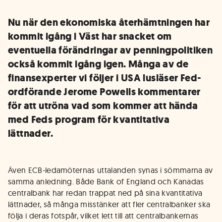
Nu när den ekonomiska återhämtningen har
kommit igång i Väst har snacket om
eventuella förändringar av penningpolitiken
också kommit igång igen. Många av de
finansexperter vi följer i USA lusläser Fed-
ordförande Jerome Powells kommentarer
för att utröna vad som kommer att hända
med Feds program för kvantitativa
lättnader.
Även ECB-ledamöternas uttalanden synas i sömmarna av
samma anledning. Både Bank of England och Kanadas
centralbank har redan trappat ned på sina kvantitativa
lättnader, så många misstänker att fler centralbanker ska
följa i deras fotspår, vilket lett till att centralbankernas