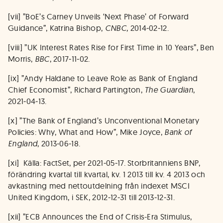
[vii] ”BoE’s Carney Unveils ‘Next Phase’ of Forward
Guidance”, Katrina Bishop,
CNBC,
2014‑02‑12.
[viii] ”UK Interest Rates Rise for First Time in 10 Years”, Ben
Morris,
BBC
, 2017‑11‑02.
[ix] ”Andy Haldane to Leave Role as Bank of England
Chief Economist”, Richard Partington,
The Guardian
,
2021‑04‑13.
[x] ”The Bank of England’s Unconventional Monetary
Policies: Why, What and How”, Mike Joyce,
Bank of
England
, 2013‑06‑18.
[xi] Källa: FactSet, per 2021‑05‑17. Storbritanniens BNP,
förändring kvartal till kvartal, kv. 1 2013 till kv. 4 2013 och
avkastning med nettoutdelning från indexet MSCI
United Kingdom, i SEK, 2012‑12‑31 till 2013‑12‑31.
[xii] ”ECB Announces the End of Crisis-Era Stimulus,