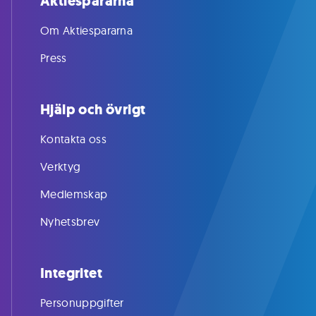
Aktiespararna
Om Aktiespararna
Press
Hjälp och övrigt
Kontakta oss
Verktyg
Medlemskap
Nyhetsbrev
Integritet
Personuppgifter