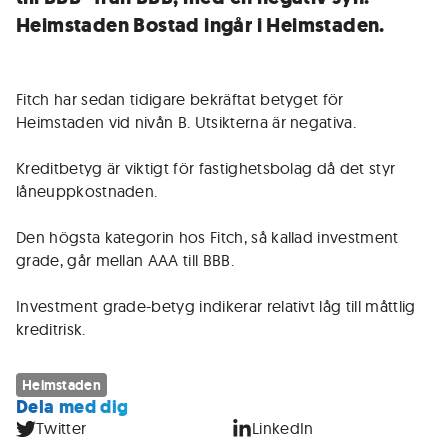
Heimstaden Bostad ingår i Heimstaden.
Fitch har sedan tidigare bekräftat betyget för
Heimstaden vid nivån B. Utsikterna är negativa.
Kreditbetyg är viktigt för fastighetsbolag då det styr
låneuppkostnaden.
Den högsta kategorin hos Fitch, så kallad investment
grade, går mellan AAA till BBB.
Investment grade-betyg indikerar relativt låg till måttlig
kreditrisk.
Heimstaden
Dela med dig
Twitter
LinkedIn