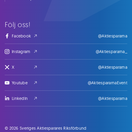
Följ oss!
Facebook
@Aktiespararna
Instagram
@Aktiespararna_
X
@Aktiespararna
Youtube
@AktiespararnaEvent
LinkedIn
@Aktiespararna
© 2026 Sveriges Aktiesparares Riksförbund