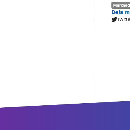
Marknad
Dela m
Twitte