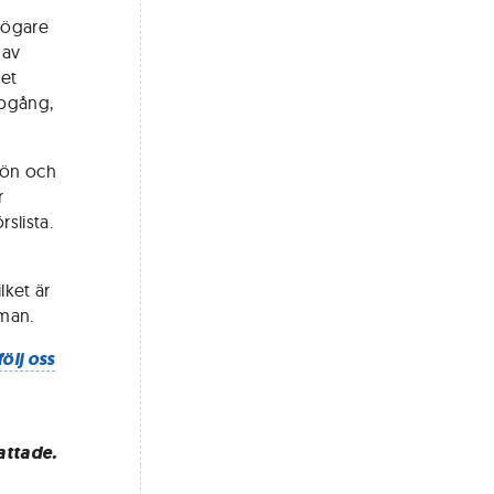
trögare
 av
ret
ppgång,
kön och
r
slista.
lket är
oman.
följ oss
attade.