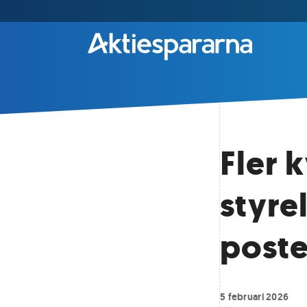
Fler 
styre
poste
5 februari 2026