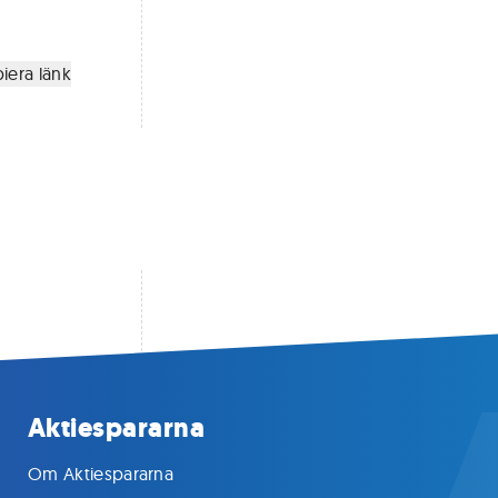
iera länk
Aktiespararna
Om Aktiespararna