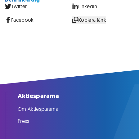
Twitter
LinkedIn
Facebook
Kopiera länk
Aktiespararna
Om Aktiespararna
Press