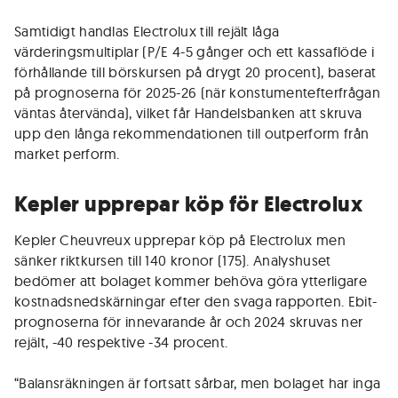
Samtidigt handlas Electrolux till rejält låga
värderingsmultiplar (P/E 4-5 gånger och ett kassaflöde i
förhållande till börskursen på drygt 20 procent), baserat
på prognoserna för 2025-26 (när konstumentefterfrågan
väntas återvända), vilket får Handelsbanken att skruva
upp den långa rekommendationen till outperform från
market perform.
Kepler upprepar köp för Electrolux
Kepler Cheuvreux upprepar köp på Electrolux men
sänker riktkursen till 140 kronor (175). Analyshuset
bedömer att bolaget kommer behöva göra ytterligare
kostnadsnedskärningar efter den svaga rapporten. Ebit-
prognoserna för innevarande år och 2024 skruvas ner
rejält, -40 respektive -34 procent.
“Balansräkningen är fortsatt sårbar, men bolaget har inga