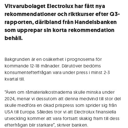
Vitvarubolaget Electrolux har fått nya
rekommendationer och riktkurser efter Q3-
rapporten, däribland från Handelsbanken
som upprepar sin korta rekommendation
behåll.
Bakgrunden är en osäkerhet i prognoserna för
kommande 12-18 månader. Därutöver bedöms
konsumentefterfrågan vara under press i minst 2-3
kvartal till.
“Även om råmaterialkostnaderna skulle minska under
2024, menar vi dessutom att denna medvind till stor del
skulle medföra en ökad prispress som sprider sig från
USA till Europa. Således tror vi att Electrolux finansiella
utveckling kommer att vara fortsatt skakig fram till dess
efterfrågan blir starkare”, skriver banken.