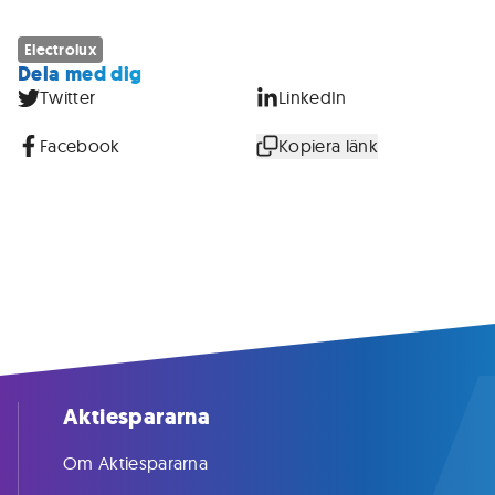
Electrolux
Dela med dig
Twitter
LinkedIn
Facebook
Kopiera länk
Aktiespararna
Om Aktiespararna