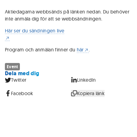
Aktiedagarna webbsänds på länken nedan. Du behöver
inte anmäla dig för att se webbsändningen.
Här ser du sändningen live
Program och anmälan finner du
här
.
Event
Dela med dig
Twitter
LinkedIn
Facebook
Kopiera länk