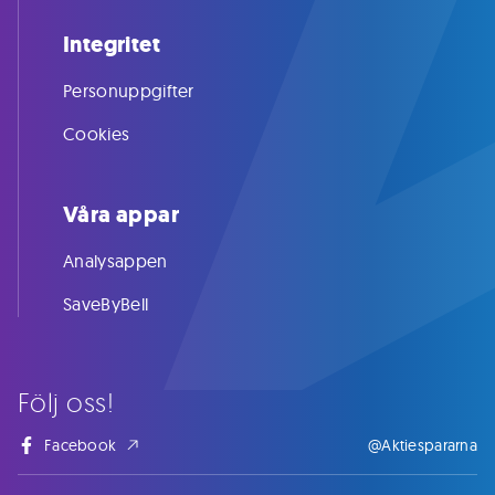
Integritet
Personuppgifter
Cookies
Våra appar
Analysappen
SaveByBell
Följ oss!
Facebook
@Aktiespararna